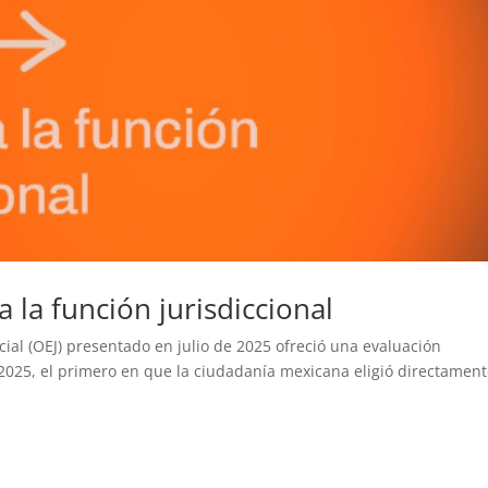
 a la función jurisdiccional
icial (OEJ) presentado en julio de 2025 ofreció una evaluación
–2025, el primero en que la ciudadanía mexicana eligió directament