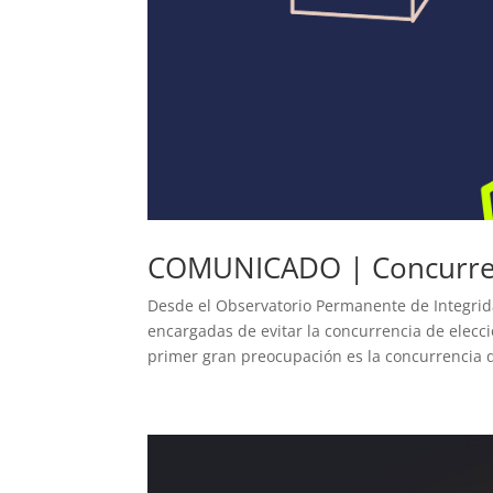
COMUNICADO | Concurrenc
Desde el Observatorio Permanente de Integrid
encargadas de evitar la concurrencia de elecc
primer gran preocupación es la concurrencia q