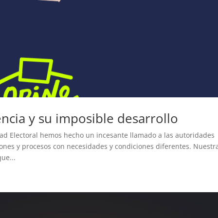
ia y su imposible desarrollo
ad Electoral hemos hecho un incesante llamado a las autoridades
iones y procesos con necesidades y condiciones diferentes. Nuestr
ue...