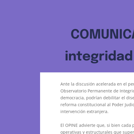
COMUNICAD
integridad
Ante la discusión acelerada en el p
Observatorio Permanente de Integrida
democracia, podrían debilitar el dise
reforma constitucional al Poder Judic
intervención extranjera.
El OPINE advierte que, si bien cada
operativas y estructurales que super