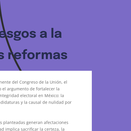
esgos a la
as reformas
nente del Congreso de la Unión, el
 el argumento de fortalecer la
integridad electoral en México: la
ndidaturas y la causal de nulidad por
es planteadas generan afectaciones
 implica sacrificar la certeza, la