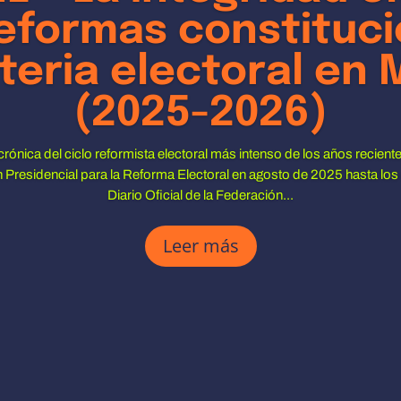
reformas constituc
teria electoral en 
(2025-2026)
 crónica del ciclo reformista electoral más intenso de los años recien
n Presidencial para la Reforma Electoral en agosto de 2025 hasta los
Diario Oficial de la Federación...
Leer más